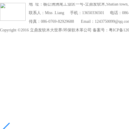
地 址：杨公洲洲尾工业区一号-立鼎发软木,Shatian town,Dongg
联系人：Miss .Liang 手机：13650336501 电话：086-07
传真：086-0769-82929688 Email：1243750099@qq.co
Copyright ©2016 立鼎发软木大世界/环保软木革公司 备案号：粤ICP备1