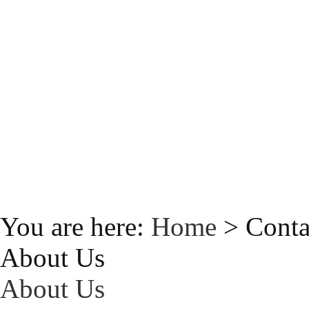
You are here:
Home
> Conta
About Us
About Us